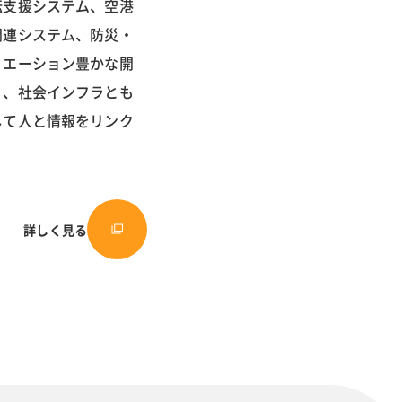
転支援システム、空港
関連システム、防災・
リエーション豊かな開
く、社会インフラとも
して人と情報をリンク
詳しく見る