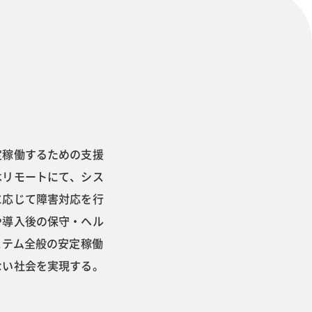
定稼働するための支援
はリモートにて、シス
に応じて障害対応を行
や導入後の保守・ヘル
ステム全般の安定稼働
ない社会を実現する。