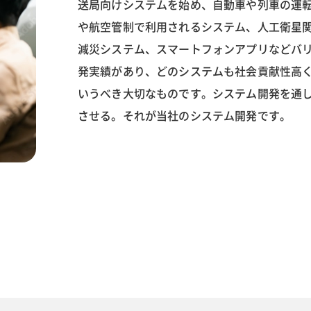
送局向けシステムを始め、自動車や列車の運
や航空管制で利用されるシステム、人工衛星
減災システム、スマートフォンアプリなどバ
発実績があり、どのシステムも社会貢献性高
いうべき大切なものです。システム開発を通
させる。それが当社のシステム開発です。