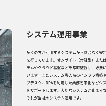
システム運用事業
多くの方が利用するシステムが不具合なく安
を行っています。オンサイト（常駐型）また
テムやクラウド基盤などを常時監視し、必要
います。またシステム導入時のインフラ構築
プデスク、RPAを利用した業務効率化などシ
をサポートします。大切なシステムが止まら
それが当社のシステム運用です。