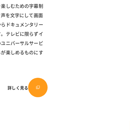
を楽しむための字幕制
音声を文字にして画面
からドキュメンタリー
す。テレビに限らずイ
のユニバーサルサービ
もが楽しめるものにす
詳しく見る