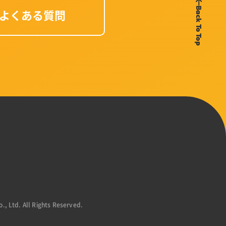
Back To Top
よくある質問
., Ltd. All Rights Reserved.