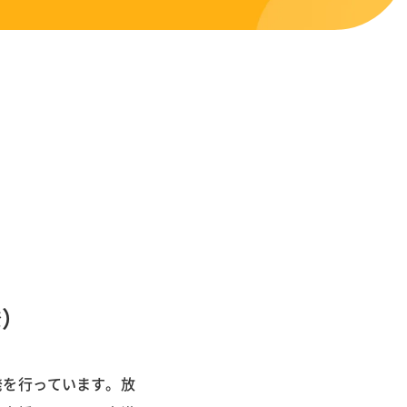
発）
発を行っています。放